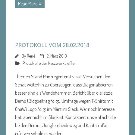
Read More
PROTOKOLL VOM 28.02.2018
By
René
2. März 2018
Protokolle der Netzwerktreffen
Themen Stand Prinzregentenstrasse: Versuchen den
Senat weiterhin zu überzeugen, dass Diagonalsperren
besser sind als Wendehammer. Bericht über die letzte
Demo (Blogbeitrag folgt) Umfrage wegen T-Shirts mit
ChaWi Logo folgt im März im Slack. Wer noch Interesse
hat, aber nicht im Slack ist: Kontaktiert uns einfach! die
beiden Demos Jungfernheideweg und Kantstraße
erfolgen sobald es wieder