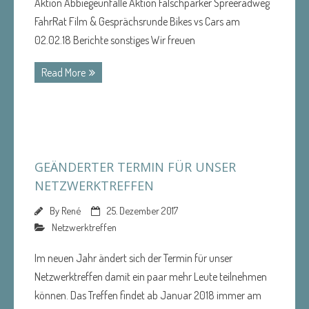
Aktion Abbiegeunfälle Aktion Falschparker Spreeradweg
FahrRat Film & Gesprächsrunde Bikes vs Cars am
02.02.18 Berichte sonstiges Wir freuen
Read More
GEÄNDERTER TERMIN FÜR UNSER
NETZWERKTREFFEN
By
René
25. Dezember 2017
Netzwerktreffen
Im neuen Jahr ändert sich der Termin für unser
Netzwerktreffen damit ein paar mehr Leute teilnehmen
können. Das Treffen findet ab Januar 2018 immer am