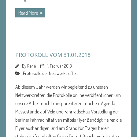
Read More
PROTOKOLL VOM 31.01.2018
By
René
1. Februar 2018
Protokolle der Netzwerktreffen
Ab diesem Jahr werden wir begleitend zu unseren
Netzwerktreffen die Protokolle online veröffentlichen um
unsere Arbeit noch transparenter zu machen. Agenda
Messestände auf Velo und Fahrradschau Vorstellung der
berliner Fahrradinitativen mittels Flyer Benötigt Helfer, die
Flyer aushändigen und am Stand für Fragen bereit
stehen Helfer erhalten freien Eintritt Bericht vom letzten