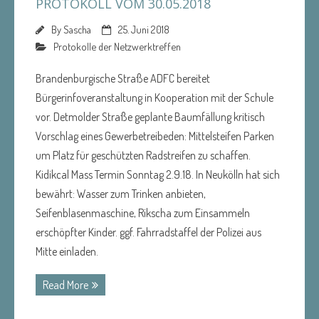
PROTOKOLL VOM 30.05.2018
By
Sascha
25. Juni 2018
Protokolle der Netzwerktreffen
Brandenburgische Straße ADFC bereitet
Bürgerinfoveranstaltung in Kooperation mit der Schule
vor. Detmolder Straße geplante Baumfällung kritisch
Vorschlag eines Gewerbetreibeden: Mittelsteifen Parken
um Platz für geschützten Radstreifen zu schaffen.
Kidikcal Mass Termin Sonntag 2.9.18. In Neukölln hat sich
bewährt: Wasser zum Trinken anbieten,
Seifenblasenmaschine, Rikscha zum Einsammeln
erschöpfter Kinder. ggf. Fahrradstaffel der Polizei aus
Mitte einladen.
Read More