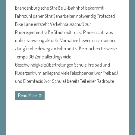
Brandenburgische Straße U-Bahnhof bekommt
Fahrstuhl daher Straßenarbeiten notwendig Protected
Bike Lane entsteht Verkehrsausschuß zur
Prinzregentenstraße Stadtradt rückt Pläne nicht raus
daher schwierig aktuelle Vorhaben bewerten zu können
Jungfernheideweg zur Fahrradstraße machen teilweise
Tempo 30 Zone allerdings viele
Geschwindigkeitsübertretungen Schule, Freibad und
Ruderzentrum anliegend viele Falschparker (vor Freibad)
und Elterntaxis (vor Schule) bereits Teil einer Radroute
Read More