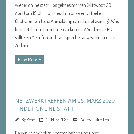
wieder online statt. Los geht es morgen (Mittwoch 29.
April) um 19 Uhr. Loggt euch in unseren virtuellen
Chatraum ein (eine Anmeldung ist nicht notwendig). Was
braucht ihr um teilnehmen zu können? An deinem PC
sollte ein Mikrofon und Lautsprecher angeschlossen sein.
Zudem
Read More
NETZWERKTREFFEN AM 25. MÄRZ 2020
FINDET ONLINE STATT
By
René
19. März 2020
Netzwerktreffen
Da wir viele wichtige Themen haben und unser