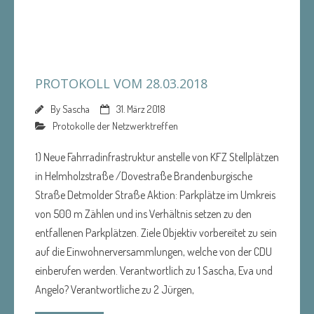
PROTOKOLL VOM 28.03.2018
By
Sascha
31. März 2018
Protokolle der Netzwerktreffen
1) Neue Fahrradinfrastruktur anstelle von KFZ Stellplätzen
in Helmholzstraße /Dovestraße Brandenburgische
Straße Detmolder Straße Aktion: Parkplätze im Umkreis
von 500 m Zählen und ins Verhältnis setzen zu den
entfallenen Parkplätzen. Ziele Objektiv vorbereitet zu sein
auf die Einwohnerversammlungen, welche von der CDU
einberufen werden. Verantwortlich zu 1 Sascha, Eva und
Angelo? Verantwortliche zu 2 Jürgen,