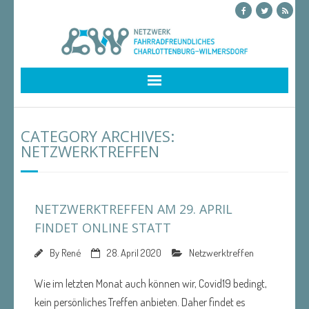
Skip
to
content
CATEGORY ARCHIVES:
NETZWERKTREFFEN
NETZWERKTREFFEN AM 29. APRIL
FINDET ONLINE STATT
By
René
28. April 2020
Netzwerktreffen
Wie im letzten Monat auch können wir, Covid19 bedingt,
kein persönliches Treffen anbieten. Daher findet es