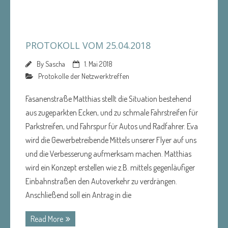
PROTOKOLL VOM 25.04.2018
By
Sascha
1. Mai 2018
Protokolle der Netzwerktreffen
Fasanenstraße Matthias stellt die Situation bestehend
aus zugeparkten Ecken, und zu schmale Fahrstreifen für
Parkstreifen, und Fahrspur für Autos und Radfahrer. Eva
wird die Gewerbetreibende Mittels unserer Flyer auf uns
und die Verbesserung aufmerksam machen. Matthias
wird ein Konzept erstellen wie z.B. mittels gegenläufiger
Einbahnstraßen den Autoverkehr zu verdrängen.
Anschließend soll ein Antrag in die
Read More