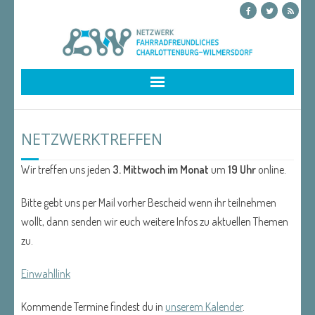
Skip
to
content
NETZWERKTREFFEN
Wir treffen uns jeden
3. Mittwoch im Monat
um
19 Uhr
online.
Bitte gebt uns per Mail vorher Bescheid wenn ihr teilnehmen
wollt, dann senden wir euch weitere Infos zu aktuellen Themen
zu.
Einwahllink
Kommende Termine findest du in
unserem Kalender
.