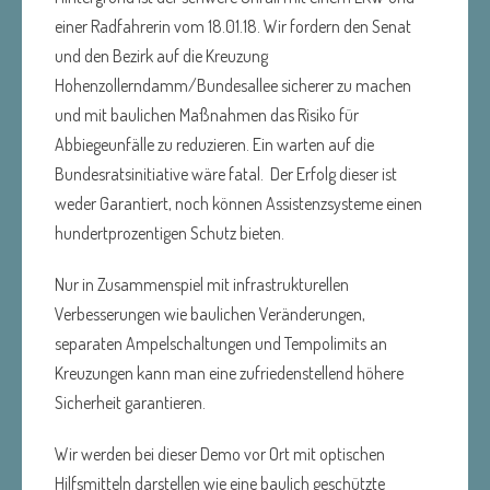
einer Radfahrerin vom 18.01.18.
Wir fordern den Senat
und den Bezirk auf die Kreuzung
Hohenzollerndamm/Bundesallee sicherer zu machen
und mit
baulichen Maßnahmen das Risiko für
Abbiegeunfälle zu reduzieren.
Ein warten auf die
Bundesratsinitiative wäre fatal.
Der Erfolg dieser ist
weder Garantiert, noch können Assistenzsysteme einen
hundertprozentigen Schutz bieten.
Nur in Zusammenspiel mit infrastrukturellen
Verbesserungen wie baulichen Veränderungen,
separaten Ampelschaltungen und Tempolimits an
Kreuzungen kann man eine zufriedenstellend höhere
Sicherheit garantieren.
Wir werden bei dieser Demo vor Ort mit optischen
Hilfsmitteln darstellen wie eine baulich geschützte