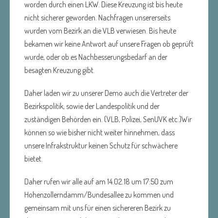
worden durch einen LKW. Diese Kreuzung ist bis heute
nicht sicherer geworden. Nachfragen unsererseits
wurden vom Bezirk an die VLB verwiesen. Bis heute
bekamen wir keine Antwort auf unsere Fragen ob geprüft
wurde, oder ob es Nachbesserungsbedarf an der
besagten Kreuzung gibt.
Daher laden wir zu unserer Demo auch die Vertreter der
Bezirkspolitik, sowie der Landespolitik und der
zuständigen Behörden ein. (VLB, Polizei, SenUVK etc.)
Wir
können so wie bisher nicht weiter hinnehmen, dass
unsere Infrakstruktur keinen Schutz für schwächere
bietet.
Daher rufen wir alle auf am 14.02.18 um 17:50 zum
Hohenzollerndamm/Bundesallee zu kommen und
gemeinsam mit uns für einen sichereren Bezirk zu