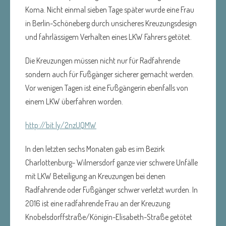
Koma.
Nicht einmal sieben Tage später wurde eine Frau
in Berlin-Schöneberg durch unsicheres Kreuzungsdesign
und fahrlässigem Verhalten eines LKW Fahrers getötet.
Die Kreuzungen müssen nicht nur für Radfahrende
sondern auch für Fußgänger sicherer gemacht werden.
Vor wenigen Tagen ist eine Fußgängerin ebenfalls von
einem LKW überfahren worden.
http://bit.ly/2nzUQMW
In den letzten sechs Monaten gab es im Bezirk
Charlottenburg- Wilmersdorf ganze vier schwere Unfälle
mit LKW Beteiligung an Kreuzungen bei denen
Radfahrende oder Fußgänger schwer verletzt wurden. In
2016 ist eine radfahrende Frau an der Kreuzung
Knobelsdorffstraße/Königin-Elisabeth-Straße getötet